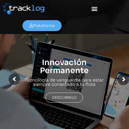
Plataforma
Soluciones de
Última Milla