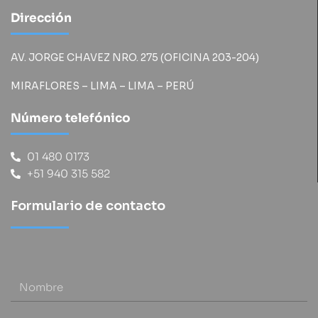
Dirección
AV. JORGE CHAVEZ NRO. 275 (OFICINA 203-204)
MIRAFLORES – LIMA – LIMA – PERÚ
Número telefónico
01 480 0173
+51 940 315 582
Formulario de contacto
Nombre
Razon social