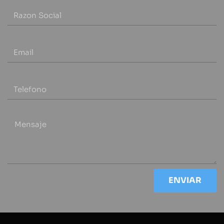
Email
Telefono
Mensaje
ENVIAR