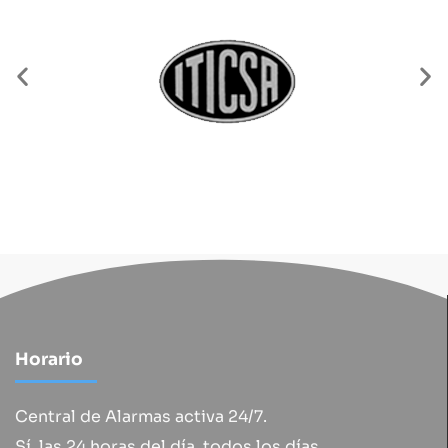
Horario
Central de Alarmas activa 24/7.
Sí, las 24 horas del día, todos los días.