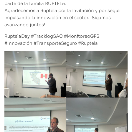
parte de la familia RUPTELA.
Agradecemos a Ruptela por la invitación y por seguir
impulsando la innovación en el sector. ¡Sigamos
avanzando juntos!
RuptelaDay #TracklogSAC #MonitoreoGPS
#Innovación #TransporteSeguro #Ruptela